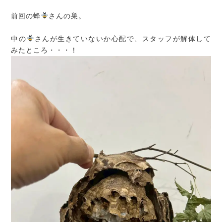
前回の蜂
さんの巣。
中の
さんが生きていないか心配で、スタッフが解体して
みたところ・・・！