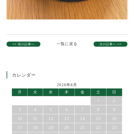
一覧に戻る
<< 前の記事へ
次の記事へ >>
カレンダー
2026年8月
月
火
水
木
金
土
日
1
2
3
4
5
6
7
8
9
10
11
12
13
14
15
16
17
18
19
20
21
22
23