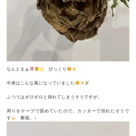
なんとまぁ
びっくり
中身はこんな風になっていました
ふつうはボロボロと崩れてしまうそうですが、
周りをケープで固めていたので、カッターで切れたそうで
す
断面。↓