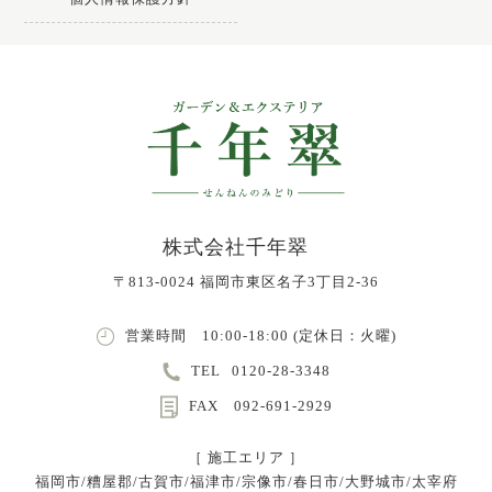
株式会社千年翠
〒813-0024 福岡市東区名子3丁目2-36
営業時間 10:00-18:00 (定休日：火曜)
TEL
0120-28-3348
FAX 092-691-2929
［ 施工エリア ］
福岡市/糟屋郡/古賀市/福津市/宗像市/春日市/大野城市/太宰府