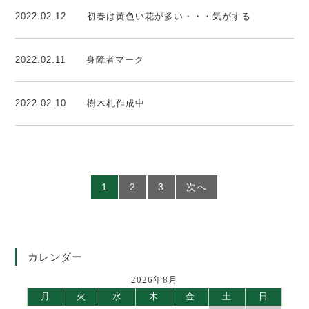
2022.02.12
初春は黄色い花が多い・・・気がする
2022.02.11
身障者マーク
2022.02.10
樹木札作成中
1
2
3
次へ
カレンダー
2026年8月
月
火
水
木
金
土
日