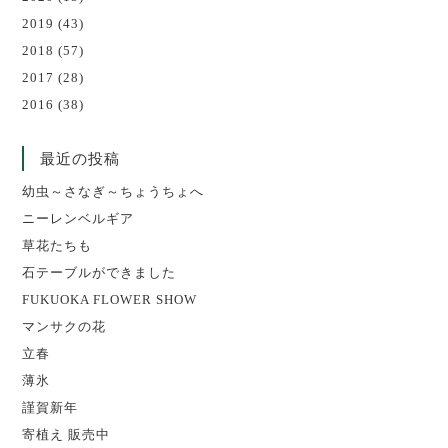
2019
(43)
2018
(57)
2017
(28)
2016
(38)
最近の投稿
幼虫～さなぎ～ちょうちょへ
ニーレンベルギア
草花たちも
石テーブルができました
FUKUOKA FLOWER SHOW
マンサクの花
立春
薄氷
謹賀新年
寄植え 販売中