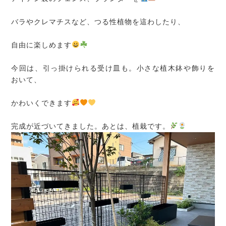
バラやクレマチスなど、つる性植物を這わしたり、
自由に楽しめます
今回は、引っ掛けられる受け皿も。小さな植木鉢や飾りを
おいて、
かわいくできます
完成が近づいてきました。あとは、植栽です。