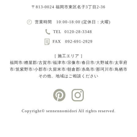
〒813-0024 福岡市東区名子3丁目2-36
営業時間 10:00-18:00 (定休日：火曜)
TEL
0120-28-3348
FAX 092-691-2929
［ 施工エリア ］
福岡市/糟屋郡/古賀市/福津市/宗像市/春日市/大野城市/太宰府
市/筑紫野市/小郡市/久留米市/朝倉郡/糸島市/那珂川市/鳥栖市
その他、地域はご相談ください
Copyright©︎ sennennomidori All rights reserved.