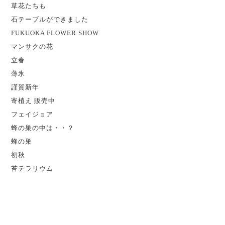
草花たちも
石テーブルができました
FUKUOKA FLOWER SHOW
マンサクの花
立春
薄氷
謹賀新年
寄植え 販売中
フェイジョア
蜂の巣の中は・・？
蜂の巣
初秋
苔テラリウム