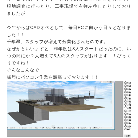
現地調査に行ったり、工事現場で右往左往したりしており
ましたが
今年からはCADオペとして、毎日PCに向かう日々となりま
した！！
千年翠、スタッフが増えて分業化されたのです。
なぜかといいますと、昨年度は3人スタートだったのに、い
つの間にか２人増えて5人のスタッフがおります！！びっく
りですね！
そんなこんなで
猛烈にパソコン作業を頑張っております！！