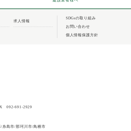
建設業者様へ
SDGsの取り組み
求人情報
お問い合わせ
個人情報保護方針
X 092-691-2929
郡/糸島市/那珂川市/鳥栖市