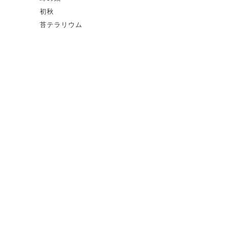
初秋
苔テラリウム