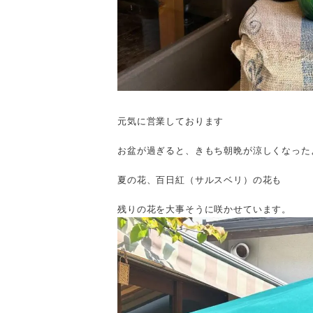
元気に営業しております
お盆が過ぎると、きもち朝晩が涼しくなった
夏の花、百日紅（サルスベリ）の花も
残りの花を大事そうに咲かせています。