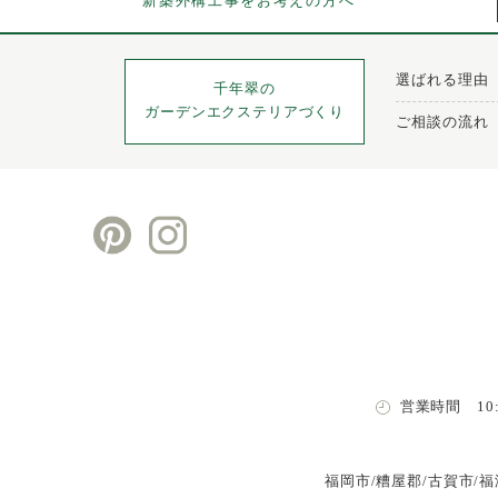
新築外構工事をお考えの方へ
選ばれる理由
千年翠の
ガーデンエクステリアづくり
ご相談の流れ
営業時間 10:0
福岡市/糟屋郡/古賀市/福