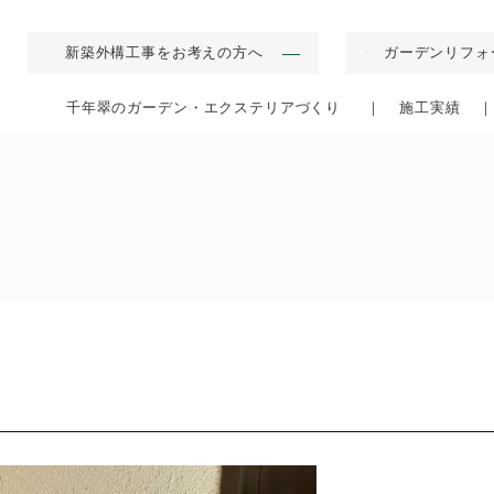
新築外構工事をお考えの方へ
ガーデンリフォ
▼
▼
千年翠のガーデン・エクステリアづくり
施工実績
▼