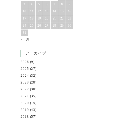
3
4
5
6
7
8
9
10
11
12
13
14
15
16
17
18
19
20
21
22
23
24
25
26
27
28
29
30
31
« 6月
アーカイブ
2026
(9)
2025
(27)
2024
(32)
2023
(28)
2022
(30)
2021
(35)
2020
(15)
2019
(43)
2018
(57)