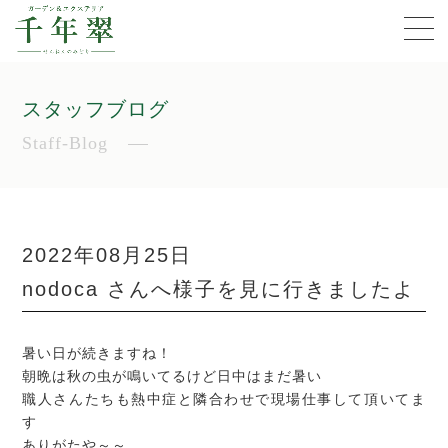
スタッフブログ
Staff-Blog
2022年08月25日
nodoca さんへ様子を見に行きましたよ
暑い日が続きますね！
朝晩は秋の虫が鳴いてるけど日中はまだ暑い
職人さんたちも熱中症と隣合わせで現場仕事して頂いてま
す
ありがたや～～