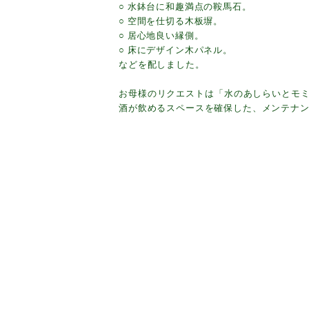
○ 水鉢台に和趣満点の鞍馬石。
○ 空間を仕切る木板塀。
○ 居心地良い縁側。
○ 床にデザイン木パネル。
などを配しました。
お母様のリクエストは「水のあしらいとモ
酒が飲めるスペースを確保した、メンテナ