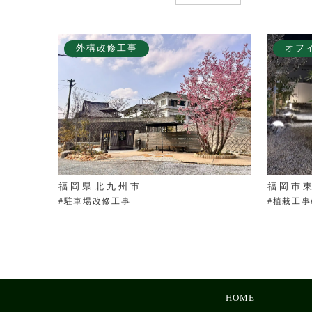
外構改修工事
オフ
福岡県北九州市
福岡市
#駐車場改修工事
#植栽工事
HOME