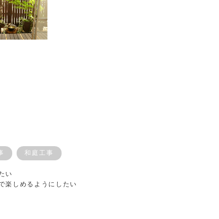
事
和庭工事
たい
族で楽しめるようにしたい