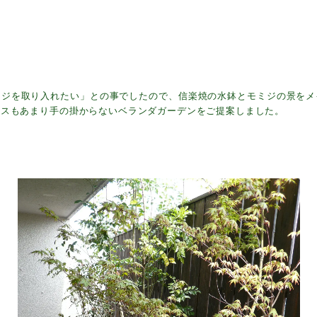
ミジを取り入れたい」との事でしたので、信楽焼の水鉢とモミジの景をメ
ンスもあまり手の掛からないベランダガーデンをご提案しました。