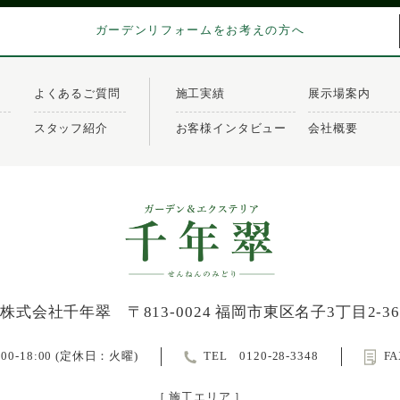
ガーデンリフォームをお考えの方へ
よくあるご質問
施工実績
展示場案内
スタッフ紹介
お客様インタビュー
会社概要
株式会社千年翠
〒813-0024 福岡市東区名子3丁目2-36
0-18:00 (定休日：火曜)
TEL
0120-28-3348
FA
［ 施工エリア ］