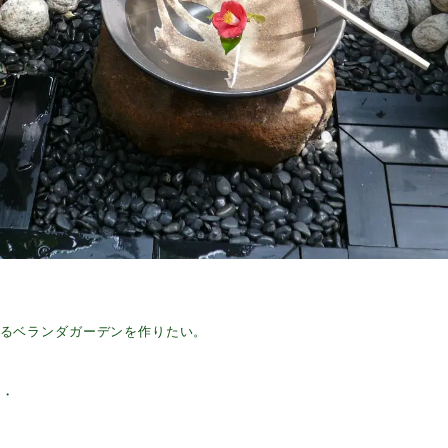
遮るベランダガーデンを作りたい。
・・