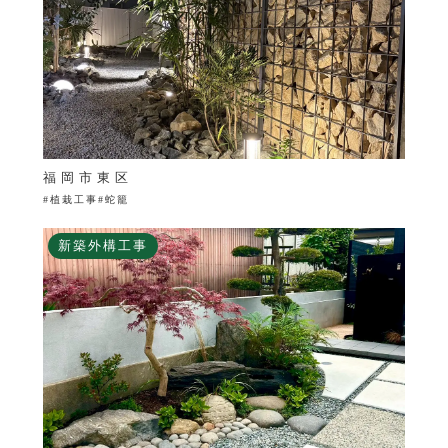
福岡市東区
#植栽工事#蛇籠
新築外構工事