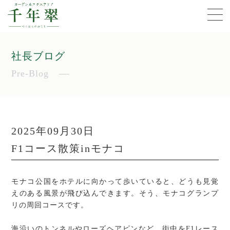
社長ブログ
Pre-Blog
2025年09月30日
F1コース散策inモナコ
モナコ公国をホテルに向かって歩いていると、どうも見覚
えのある風景が飛び込んできます。そう、モナコグランプ
リの周回コースです。
海沿いのトンネルやローズヘアピンなど、街中をF1レース