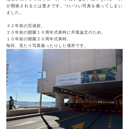
が開催されるとは驚きです。ついつい写真を撮ってしまい
ました。
３２年前の完成前。
２０年前の開園１０周年式典時に卒業論文のため。
１０年前の開園２０周年式典時。
毎回、見たり写真撮ったりした場所です。