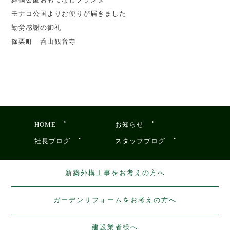
モナコ公国よりお便りが届きました
勤労感謝の御礼
篠栗町 呑山観音寺
HOME
お知らせ
社長ブログ
スタッフブログ
新築外構工事をお考えの方へ
ガーデンリフォームをお考えの方へ
建設業者様へ