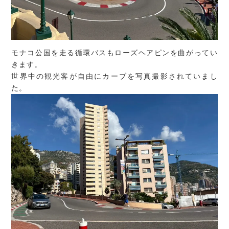
モナコ公国を走る循環バスもローズヘアピンを曲がってい
きます。
世界中の観光客が自由にカーブを写真撮影されていまし
た。