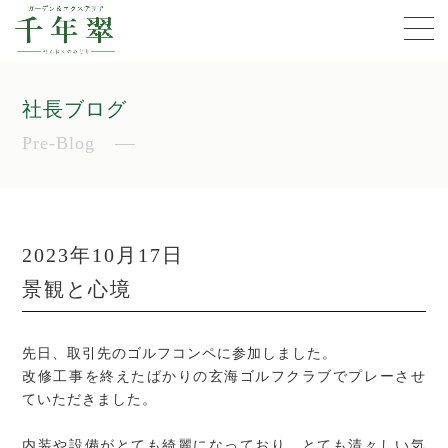
社長ブログ
Pre-Blog
2023年10月17日
景観と心境
先日、取引先のゴルフコンペに参加しました。
改修工事を終えたばかりの玄海ゴルフクラブでプレーさせ
ていただきました。
内装や設備がとても綺麗になっており、とても清々しい気