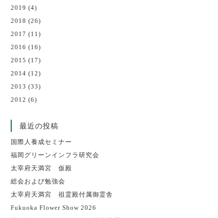
2019
(4)
2018
(26)
2017
(11)
2016
(16)
2015
(17)
2014
(12)
2013
(33)
2012
(6)
最近の投稿
国際人養成セミナー
福岡グリーンインフラ研究会
太宰府天満宮 仮殿
総会および勉強会
太宰府天満宮 祖霊殿付属御霊舎
Fukuoka Flower Show 2026