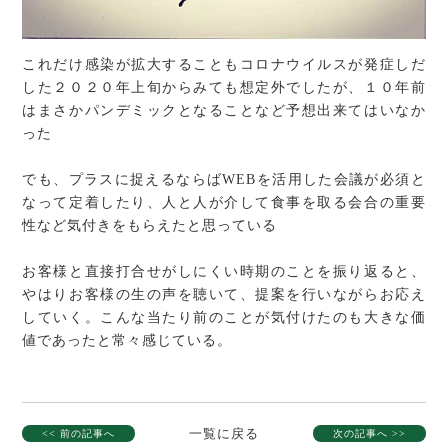
これだけ感染が拡大することもコロナウイルスが発症しだ
した２０２０年上旬からみても想定外でしたが、１０年前
はまさかパンデミックとなることなど予想出来てはいなか
った
でも、プラスに捉えるならばWEBを活用した会議が必須と
なって定着したり、人と人が介して食事を取る会合の重要
性など気付きをもらえたと思っている
お客様と直接打合せがしにくい時期のことを振り返ると、
やはりお客様の生の声を聴いて、提案を行いながらお応え
していく。こんな当たり前のことが気付けたのも大きな価
値であったと常々感じている。
一覧に戻る
<< 前の記事へ
次の記事へ >>