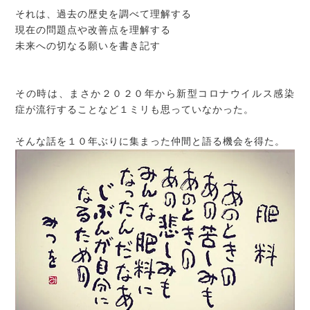
それは、過去の歴史を調べて理解する
現在の問題点や改善点を理解する
未来への切なる願いを書き記す
その時は、まさか２０２０年から新型コロナウイルス感染
症が流行することなど１ミリも思っていなかった。
そんな話を１０年ぶりに集まった仲間と語る機会を得た。