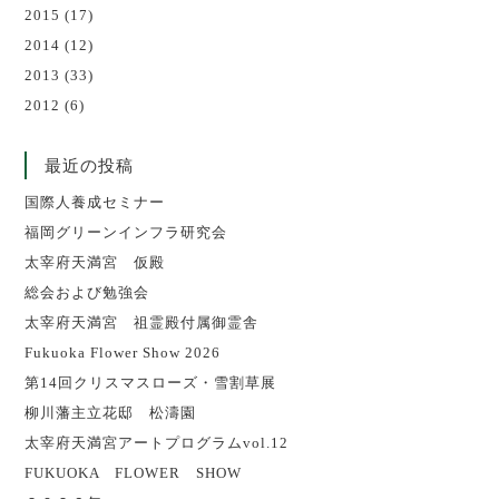
2015
(17)
2014
(12)
2013
(33)
2012
(6)
最近の投稿
国際人養成セミナー
福岡グリーンインフラ研究会
太宰府天満宮 仮殿
総会および勉強会
太宰府天満宮 祖霊殿付属御霊舎
Fukuoka Flower Show 2026
第14回クリスマスローズ・雪割草展
柳川藩主立花邸 松濤園
太宰府天満宮アートプログラムvol.12
FUKUOKA FLOWER SHOW