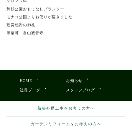
２０２６年
舞鶴公園おもてなしプランター
モナコ公国よりお便りが届きました
勤労感謝の御礼
篠栗町 呑山観音寺
HOME
お知らせ
社長ブログ
スタッフブログ
新築外構工事をお考えの方へ
ガーデンリフォームをお考えの方へ