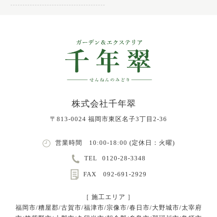
株式会社千年翠
〒813-0024 福岡市東区名子3丁目2-36
営業時間 10:00-18:00 (定休日：火曜)
TEL
0120-28-3348
FAX 092-691-2929
［ 施工エリア ］
福岡市/糟屋郡/古賀市/福津市/宗像市/春日市/大野城市/太宰府