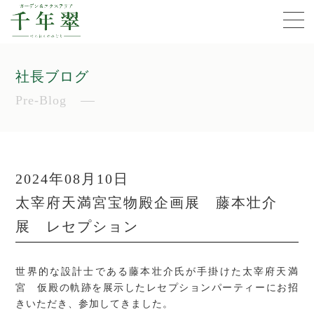
社長ブログ
Pre-Blog
2024年08月10日
太宰府天満宮宝物殿企画展 藤本壮介
展 レセプション
世界的な設計士である藤本壮介氏が手掛けた太宰府天満
宮 仮殿の軌跡を展示したレセプションパーティーにお招
きいただき、参加してきました。