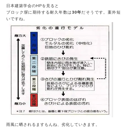
日本建築学会のHPを見ると
ブロック塀に期待する耐久年数は
30年
だそうです。案外短
いですね。
雨風に晒されるますもんね、劣化していきます。