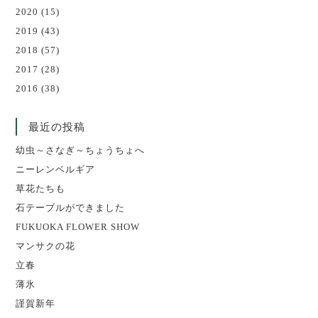
2020
(15)
2019
(43)
2018
(57)
2017
(28)
2016
(38)
最近の投稿
幼虫～さなぎ～ちょうちょへ
ニーレンベルギア
草花たちも
石テーブルができました
FUKUOKA FLOWER SHOW
マンサクの花
立春
薄氷
謹賀新年