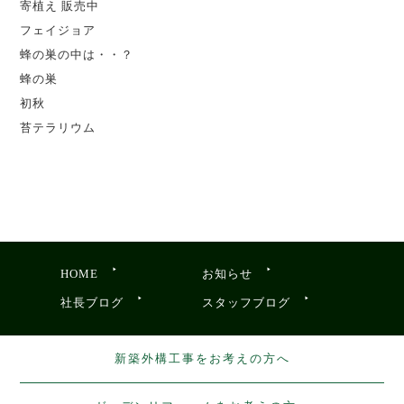
寄植え 販売中
フェイジョア
蜂の巣の中は・・？
蜂の巣
初秋
苔テラリウム
HOME
お知らせ
社長ブログ
スタッフブログ
新築外構工事をお考えの方へ