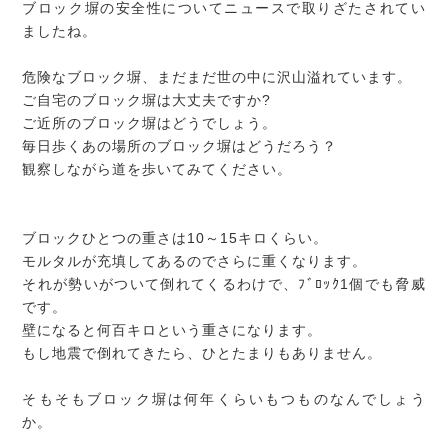
ブロック塀の安全性についてニュースで取りざたされてい
ましたね。
危険なブロック塀、まだまだ世の中に沢山溢れています。
ご自宅のブロック塀は大丈夫ですか?
ご近所のブロック塀はどうでしょう。
毎日歩くあの場所のブロック塀はどうだろう？
観察しながら道を歩いてみてください。
ブロックひとつの重さは10～15キロくらい。
モルタルが充填してあるのでさらに重くなります。
それが勢いがついて倒れてくるわけで、ﾌﾞﾛｯｸ1個でも脅威
です。
壁になると何百キロという重さになります。
もし地震で倒れてきたら、ひとたまりもありません。
そもそもブロック塀は何年くらいもつものなんでしょう
か。