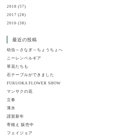
2018
(57)
2017
(28)
2016
(38)
最近の投稿
幼虫～さなぎ～ちょうちょへ
ニーレンベルギア
草花たちも
石テーブルができました
FUKUOKA FLOWER SHOW
マンサクの花
立春
薄氷
謹賀新年
寄植え 販売中
フェイジョア