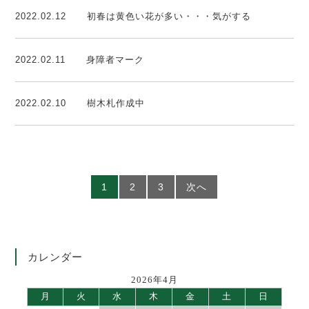
2022.02.12
初春は黄色い花が多い・・・気がする
2022.02.11
身障者マーク
2022.02.10
樹木札作成中
1
2
3
次へ
カレンダー
2026年4月
月
火
水
木
金
土
日