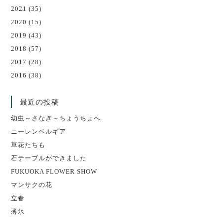
2021
(35)
2020
(15)
2019
(43)
2018
(57)
2017
(28)
2016
(38)
最近の投稿
幼虫～さなぎ～ちょうちょへ
ニーレンベルギア
草花たちも
石テーブルができました
FUKUOKA FLOWER SHOW
マンサクの花
立春
薄氷