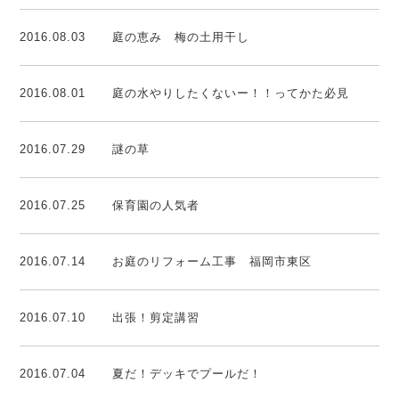
2016.08.03
庭の恵み 梅の土用干し
2016.08.01
庭の水やりしたくないー！！ってかた必見
2016.07.29
謎の草
2016.07.25
保育園の人気者
2016.07.14
お庭のリフォーム工事 福岡市東区
2016.07.10
出張！剪定講習
2016.07.04
夏だ！デッキでプールだ！