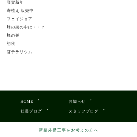
謹賀新年
寄植え 販売中
フェイジョア
蜂の巣の中は・・？
蜂の巣
初秋
苔テラリウム
HOME
お知らせ
社長ブログ
スタッフブログ
新築外構工事をお考えの方へ