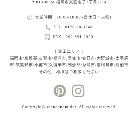
〒813-0024 福岡市東区名子3丁目2-36
営業時間 10:00-18:00 (定休日：火曜)
TEL
0120-28-3348
FAX 092-691-2929
［ 施工エリア ］
福岡市/糟屋郡/古賀市/福津市/宗像市/春日市/大野城市/太宰府
市/筑紫野市/小郡市/久留米市/朝倉郡/糸島市/那珂川市/鳥栖市
その他、地域はご相談ください
Copyright©︎ sennennomidori All rights reserved.