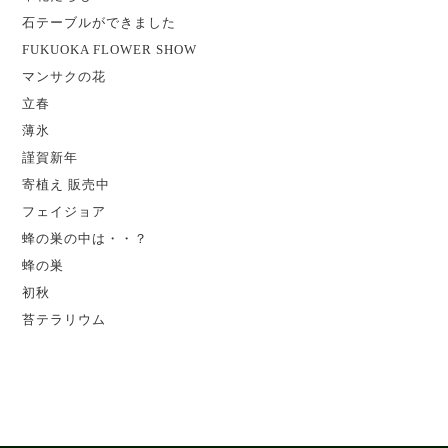
石テーブルができました
FUKUOKA FLOWER SHOW
マンサクの花
立春
薄氷
謹賀新年
寄植え 販売中
フェイジョア
蜂の巣の中は・・？
蜂の巣
初秋
苔テラリウム